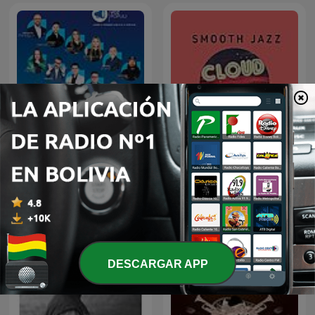
Humor Voz Populi BLU
Cloud Jazz Smooth Jazz
DESCARGAR APP