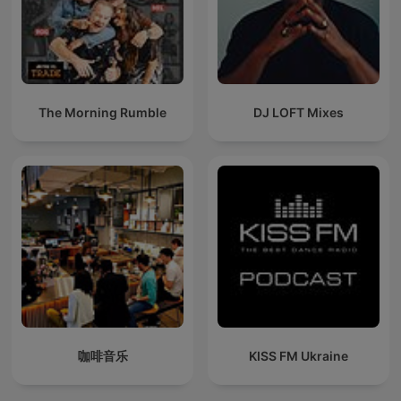
The Morning Rumble
DJ LOFT Mixes
咖啡音乐
KISS FM Ukraine