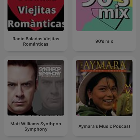
Radio Baladas Viejitas
90's mix
Románticas
Matt Williams Synthpop
Aymara's Music Poscast
Symphony