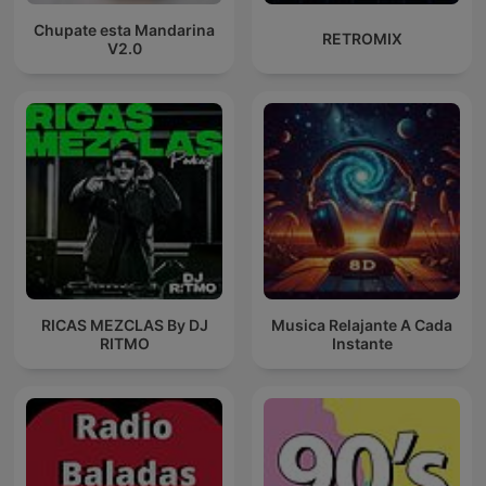
Chupate esta Mandarina
RETROMIX
V2.0
RICAS MEZCLAS By DJ
Musica Relajante A Cada
RITMO
Instante