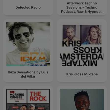
Afterwork Techno
Defected Radio
Sessions – Techno
Podcast, Raw & Hypnotic
Techno Mixes
Ibiza Sensations by Luis
Kris Kross Mixtape
del Villar