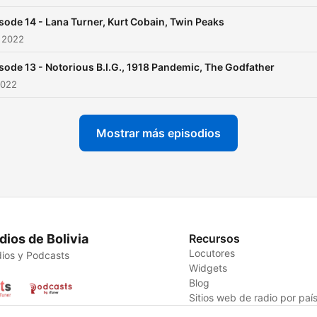
sode 14 - Lana Turner, Kurt Cobain, Twin Peaks
 2022
sode 13 - Notorious B.I.G., 1918 Pandemic, The Godfather
2022
Mostrar más episodios
dios de Bolivia
Recursos
Locutores
ios y Podcasts
Widgets
Blog
Sitios web de radio por paí