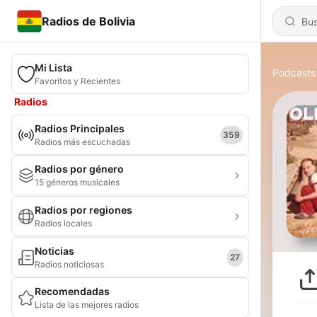
Radios de Bolivia
Mi Lista
Podcasts
Favoritos y Recientes
Radios
Radios Principales
359
Radios más escuchadas
Radios por género
15 géneros musicales
Radios por regiones
Radios locales
Noticias
27
Radios noticiosas
Recomendadas
Lista de las mejores radios