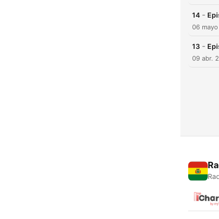
-
14
Epi
06 mayo
-
13
Epi
09 abr. 
Ra
Rad