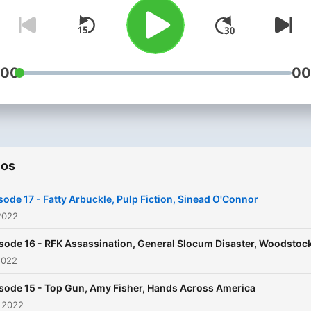
:00
00
ios
sode 17 - Fatty Arbuckle, Pulp Fiction, Sinead O'Connor
2022
sode 16 - RFK Assassination, General Slocum Disaster, Woodstoc
2022
sode 15 - Top Gun, Amy Fisher, Hands Across America
 2022