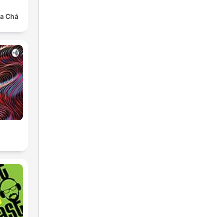
a Chá