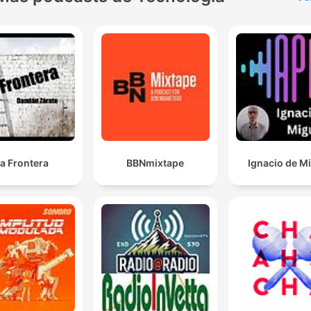
a Frontera
BBNmixtape
Ignacio de M