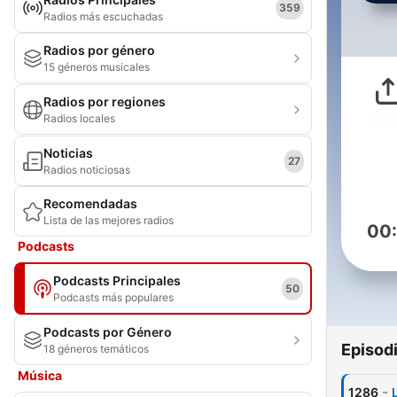
359
Radios más escuchadas
Radios por género
15 géneros musicales
Radios por regiones
Radios locales
Noticias
27
Radios noticiosas
Recomendadas
Lista de las mejores radios
00
Podcasts
Podcasts Principales
50
Podcasts más populares
Podcasts por Género
Episod
18 géneros temáticos
Música
-
1286