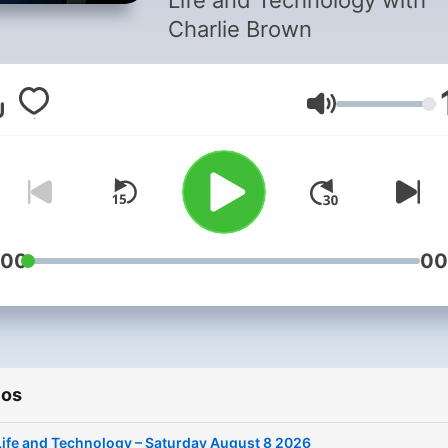
Life and Technology with
Charlie Brown
Volumen
:00
00
ios
Life and Technology – Saturday August 8 2026