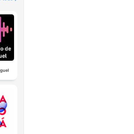
iguel