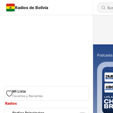
Radios de Bolivia
Podcasts
Mi Lista
Favoritos y Recientes
Radios
Radios Principales