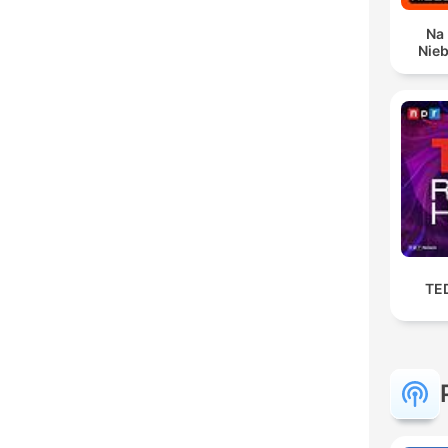
Na
Nieb
TE