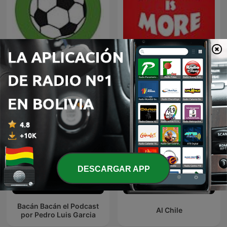
Futbol Libre
More Is More
DESCARGAR APP
Bacán Bacán el Podcast
Al Chile
por Pedro Luis Garcia