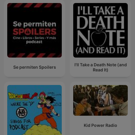
I'll Take a Death Note (and
Se permiten Spoilers
Read It)
Kid Power Radio