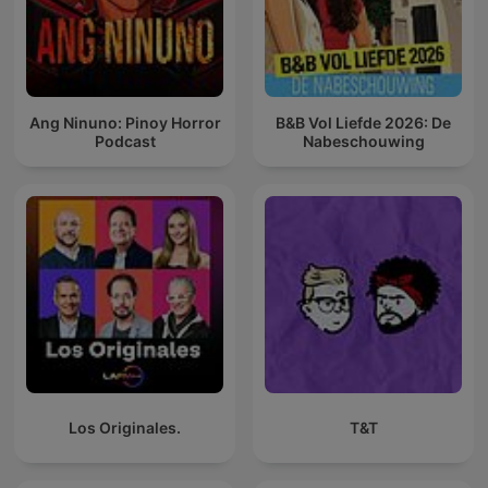
Ang Ninuno: Pinoy Horror
B&B Vol Liefde 2026: De
Podcast
Nabeschouwing
Los Originales.
T&T