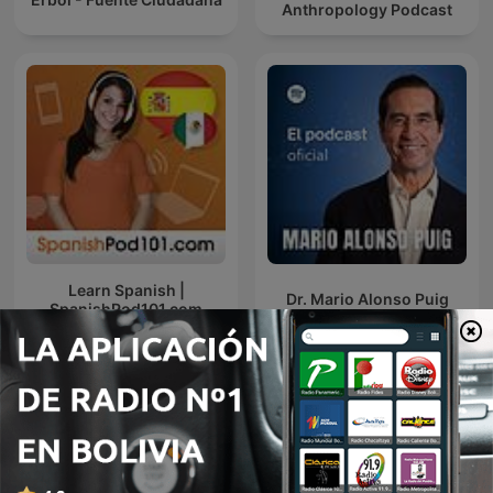
Anthropology Podcast
Learn Spanish |
Dr. Mario Alonso Puig
SpanishPod101.com