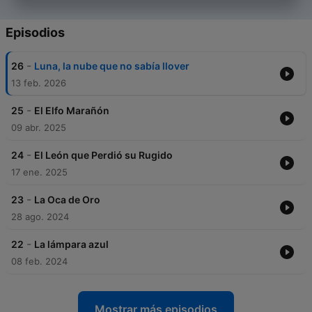
Episodios
-
26
Luna, la nube que no sabía llover
13 feb. 2026
-
25
El Elfo Marañón
09 abr. 2025
-
24
El León que Perdió su Rugido
17 ene. 2025
-
23
La Oca de Oro
28 ago. 2024
-
22
La lámpara azul
08 feb. 2024
Mostrar más episodios