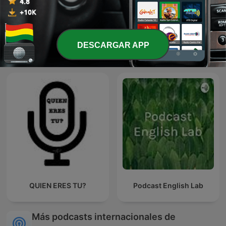
DESCARGAR APP
Psicología
Estudio del derecho
QUIEN ERES TU?
Podcast English Lab
Más podcasts internacionales de