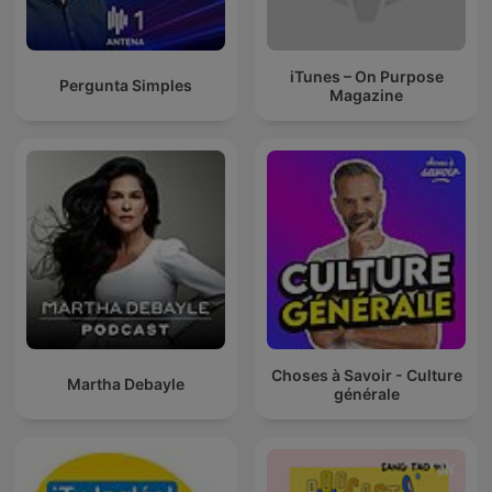
iTunes – On Purpose
Pergunta Simples
Magazine
Choses à Savoir - Culture
Martha Debayle
générale