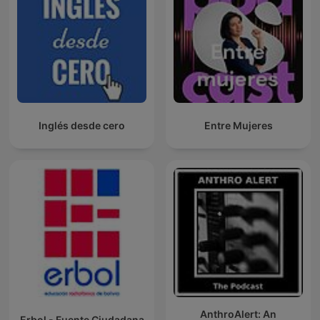
Inglés desde cero
Entre Mujeres
AnthroAlert: An
Erbol - Fuente Ciudadana