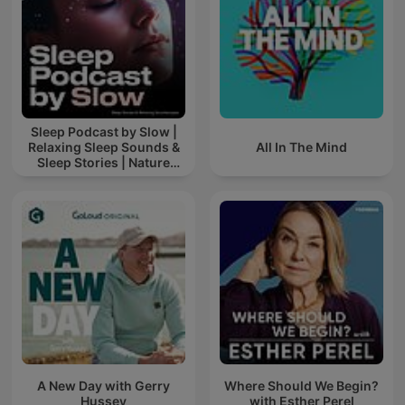
Sleep Podcast by Slow |
Relaxing Sleep Sounds &
All In The Mind
Sleep Stories | Nature
Sound For Sleep | ASMR
A New Day with Gerry
Where Should We Begin?
Hussey
with Esther Perel