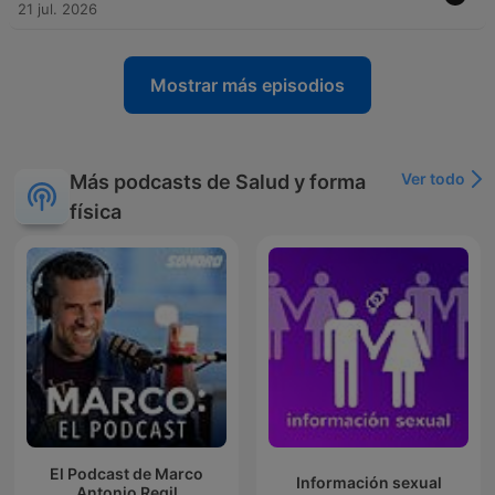
21 jul. 2026
Mostrar más episodios
Ver todo
Más podcasts de Salud y forma
física
El Podcast de Marco
Información sexual
Antonio Regil