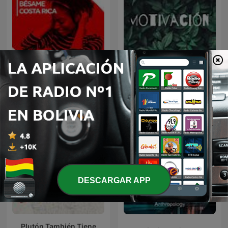
Bésame CR
Motivación
DESCARGAR APP
Plutón También Tiene