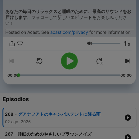
あなたの毎日のリラックスと睡眠のために、最高のサウンドをお
届けします
。フォローして新しいエピソードをお楽しみくださ
い！
Hosted on Acast. See
acast.com/privacy
for more information.
1
x
Volumen
00:00
00:00
Episodios
-
268
グアナフアトのキャンバステントに降る雨
02 ago. 2026
-
267
睡眠のためのやさしいブラウンノイズ