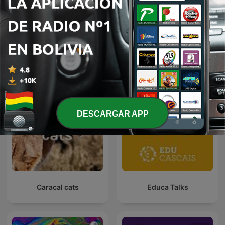
Kid Power Radio
Cuentos y Más Cuentos
DESCARGAR APP
Caracal cats
Educa Talks