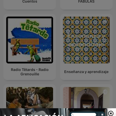
Cuentos
FÁBULAS
Radio Têtards - Radio
Enseñanza y aprendizaje
Grenouille