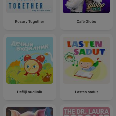
Rosary Together
Café Globo
Dečiji budilnik
Lasten sadut