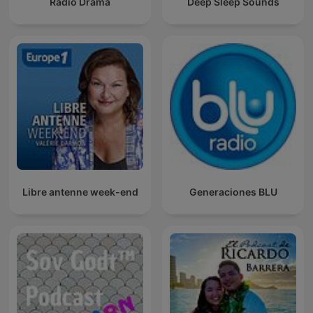
Radio Drama
Deep Sleep Sounds
Libre antenne week-end
Generaciones BLU