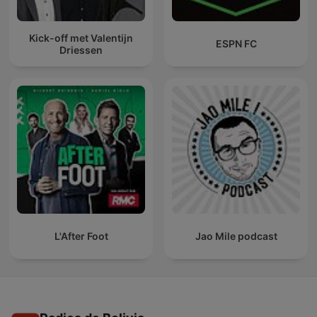
Kick-off met Valentijn
ESPN FC
Driessen
L'After Foot
Jao Mile podcast