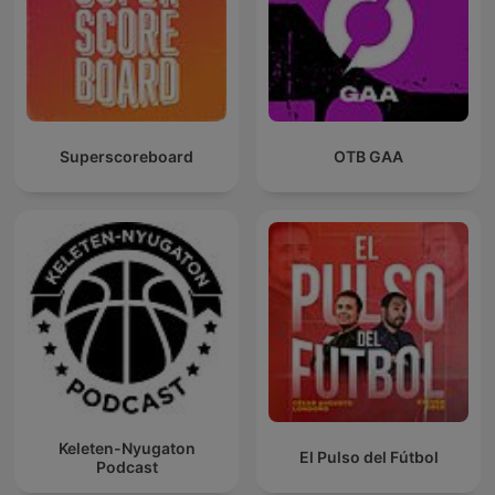
Superscoreboard
OTB GAA
Keleten-Nyugaton
El Pulso del Fútbol
Podcast