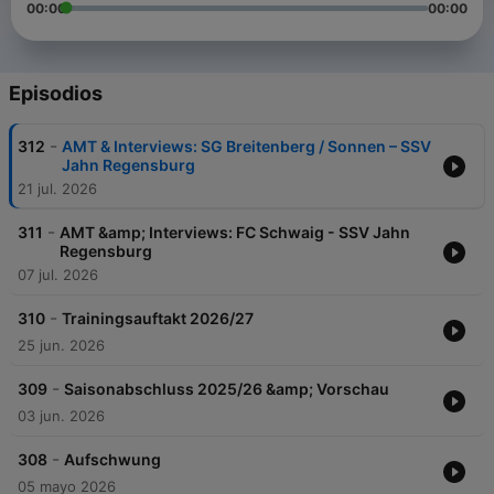
00:00
00:00
Episodios
-
312
AMT & Interviews: SG Breitenberg / Sonnen – SSV
Jahn Regensburg
21 jul. 2026
-
311
AMT &amp; Interviews: FC Schwaig - SSV Jahn
Regensburg
07 jul. 2026
-
310
Trainingsauftakt 2026/27
25 jun. 2026
-
309
Saisonabschluss 2025/26 &amp; Vorschau
03 jun. 2026
-
308
Aufschwung
05 mayo 2026