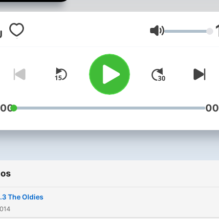
Volumen
:00
00
ios
.3 The Oldies
2014