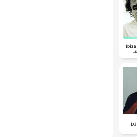
Ibiza
Lu
DJ