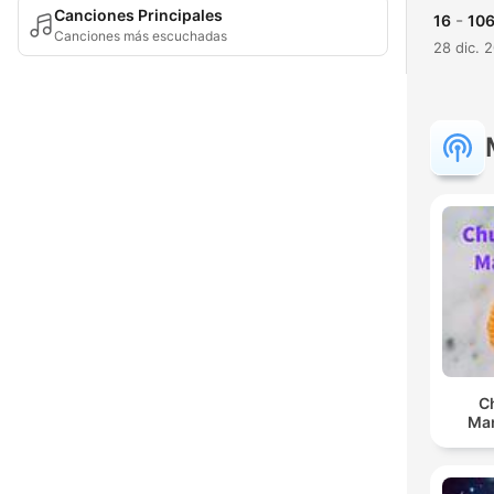
Canciones Principales
-
16
106
Canciones más escuchadas
28 dic. 
C
Man