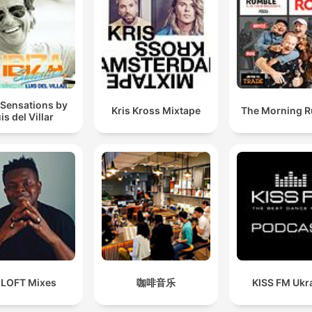
 Sensations by
Kris Kross Mixtape
The Morning 
is del Villar
 LOFT Mixes
咖啡音乐
KISS FM Ukr