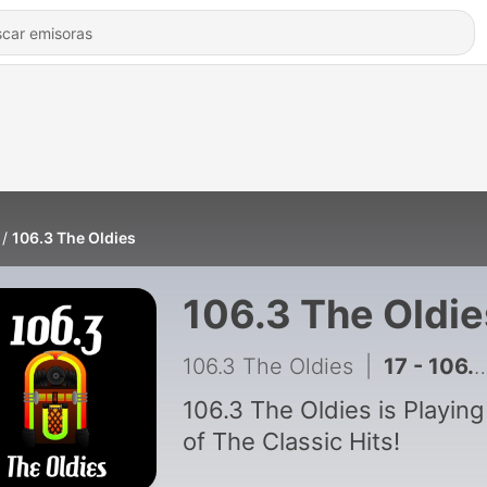
106.3 The Oldies
106.3 The Oldie
106.3 The Oldies
|
17 - 106.3 The Oldies
106.3 The Oldies is Playing 
of The Classic Hits!