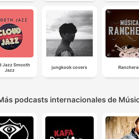
d Jazz Smooth
jungkook covers
Ranchera
Jazz
Más podcasts internacionales de Músi