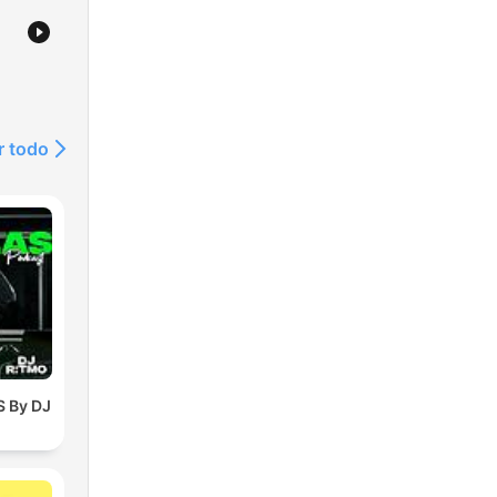
r todo
 By DJ