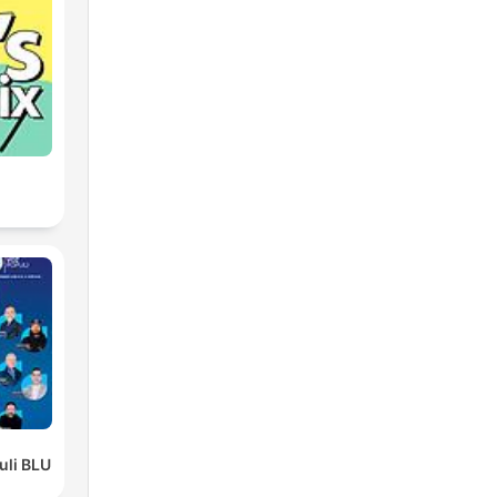
li BLU