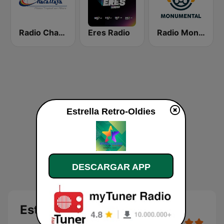
Radio Chacaltaya
Eres Radio
Radio Monumental
Estrella Retro-Oldies
DESCARGAR APP
Estrella Retro-Oldies