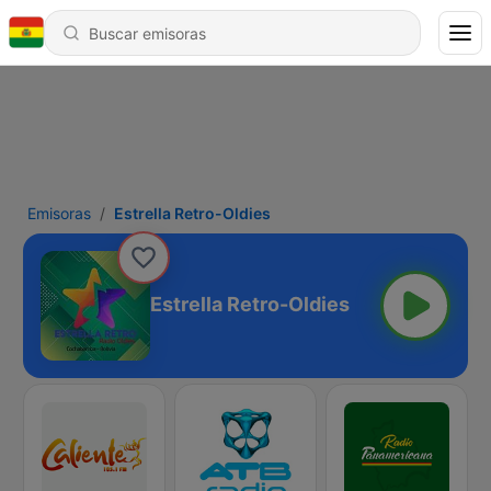
Emisoras
Estrella Retro-Oldies
Estrella Retro-Oldies