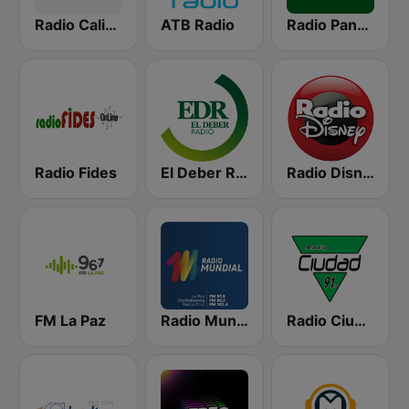
Radio Caliente 105.1 FM
ATB Radio
Radio Panamericana
Radio Fides
El Deber Radio
Radio Disney Bolivia
FM La Paz
Radio Mundial Bolivia
Radio Ciudad