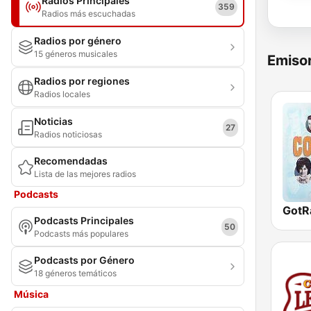
Radios Principales
359
Radios más escuchadas
Radios por género
15 géneros musicales
Emisor
Radios por regiones
Radios locales
Noticias
27
Radios noticiosas
Recomendadas
Lista de las mejores radios
Podcasts
Podcasts Principales
50
Podcasts más populares
Podcasts por Género
18 géneros temáticos
Música