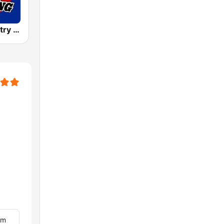
Classic Country 104.9 FM
om