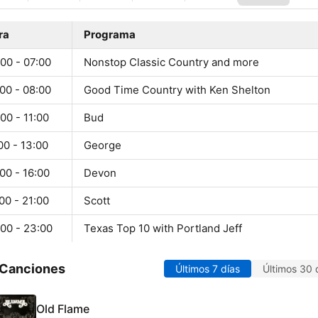
ra
Programa
00 - 07:00
Nonstop Classic Country and more
00 - 08:00
Good Time Country with Ken Shelton
00 - 11:00
Bud
00 - 13:00
George
00 - 16:00
Devon
00 - 21:00
Scott
:00 - 23:00
Texas Top 10 with Portland Jeff
 Canciones
Últimos 7 días
Últimos 30 
Old Flame