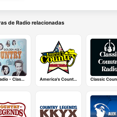
as de Radio relacionadas
GotRadio - Classic Country
America's Country