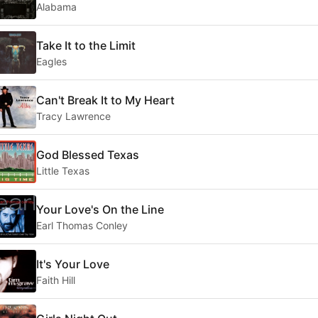
Alabama
Take It to the Limit
Eagles
Can't Break It to My Heart
Tracy Lawrence
God Blessed Texas
Little Texas
Your Love's On the Line
Earl Thomas Conley
It's Your Love
Faith Hill