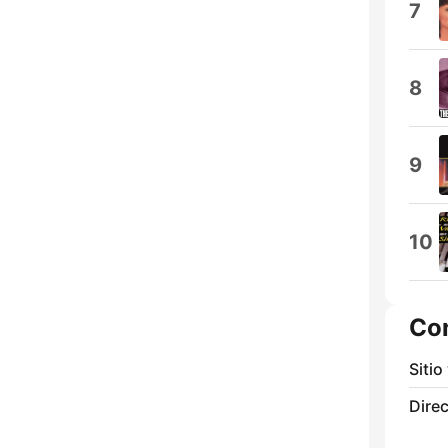
7
8
9
10
Co
Sitio
Direc