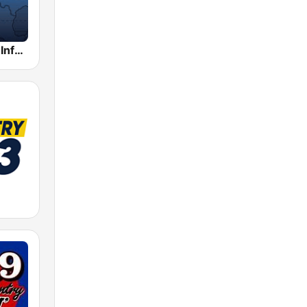
Alex Jones - Infowars.com