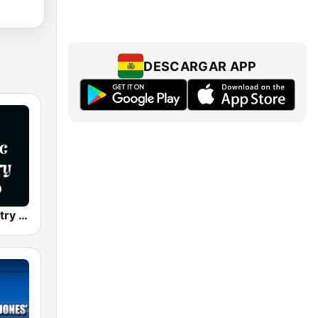
DESCARGAR APP
Classic Country Radio