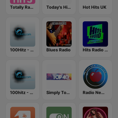
Totally Radio Hits
Today's Hits Radio
Hot Hits UK
100Hitz - Hot Hitz
Blues Radio
Hits Radio Manchester
100hitz - Top 40
Simply Top 40 Radio
Radio New York Live