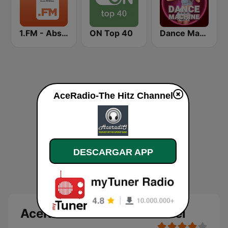
1.FM - Absolute Top 40
ON Top 40
Dance Machine
AceRadio-The Hitz Channel
DESCARGAR APP
AceRadio-The Hitz Channel