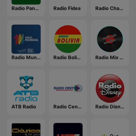
Radio Panamericana
Radio Fides
Radio Chacaltaya
Radio Mundial Bolivia
Radio Bolivia
Radio Mix Cumbias
ATB Radio
Radio Centro FM 96.1
Radio Disney Bolivia