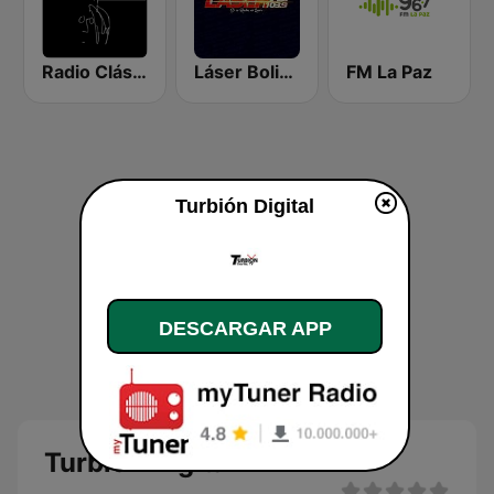
Radio Clásica 100.3 FM
Láser Bolivia
FM La Paz
Turbión Digital
DESCARGAR APP
Turbión Digital