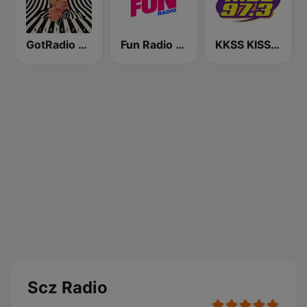
GotRadio - Alternative
Fun Radio FRANCE
KKSS KISS 97.3 FM
Scz Radio