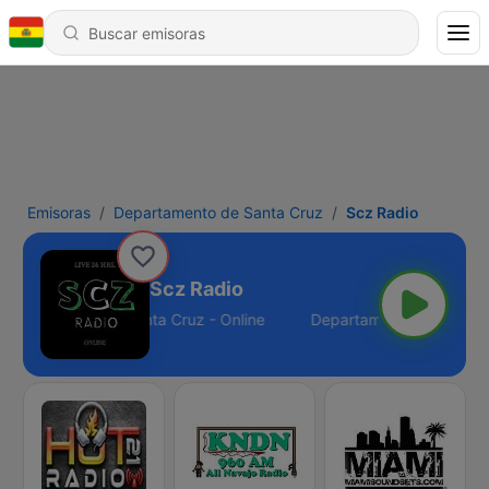
Emisoras
Departamento de Santa Cruz
Scz Radio
Scz Radio
epartamento de Santa Cruz - Online