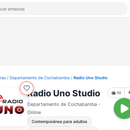
ras
Departamento de Cochabamba
Radio Uno Studio
Radio Uno Studio
50
Departamento de Cochabamba -
Online
Contemporánea para adultos