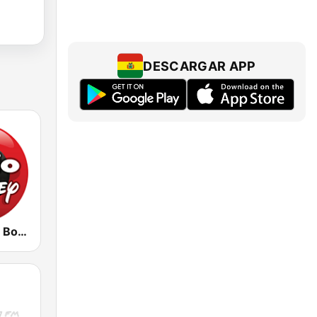
DESCARGAR APP
Radio Disney Bolivia