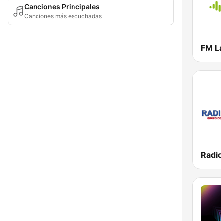
Canciones Principales
Canciones más escuchadas
FM L