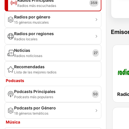
Radios Principales
359
Radios más escuchadas
Radios por género
15 géneros musicales
Emisor
Radios por regiones
Radios locales
Noticias
27
Radios noticiosas
Recomendadas
Lista de las mejores radios
Podcasts
Podcasts Principales
Radio
50
Podcasts más populares
Podcasts por Género
18 géneros temáticos
Música