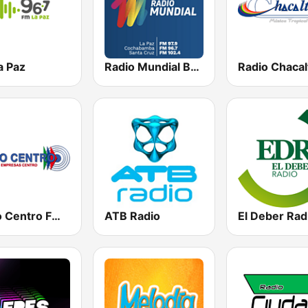
a Paz
Radio Mundial Bolivia
Radio Chacal
Radio Centro FM 96.1
ATB Radio
El Deber Rad