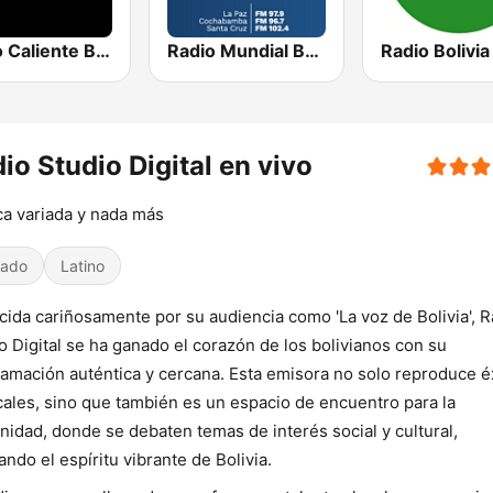
Radio Caliente Bolivia
Radio Mundial Bolivia
Radio Bolivia
io Studio Digital en vivo
a variada y nada más
iado
Latino
ida cariñosamente por su audiencia como 'La voz de Bolivia', R
o Digital se ha ganado el corazón de los bolivianos con su
amación auténtica y cercana. Esta emisora no solo reproduce é
ales, sino que también es un espacio de encuentro para la
idad, donde se debaten temas de interés social y cultural,
jando el espíritu vibrante de Bolivia.