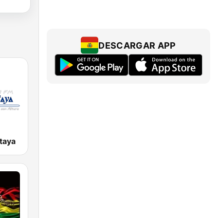
DESCARGAR APP
taya