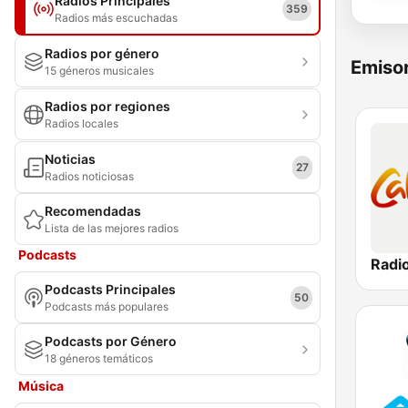
Radios Principales
359
Radios más escuchadas
Radios por género
Emisor
15 géneros musicales
Radios por regiones
Radios locales
Noticias
27
Radios noticiosas
Recomendadas
Lista de las mejores radios
Podcasts
Podcasts Principales
50
Podcasts más populares
Podcasts por Género
18 géneros temáticos
Música