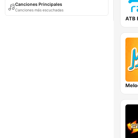
Canciones Principales
Canciones más escuchadas
ATB 
Melo