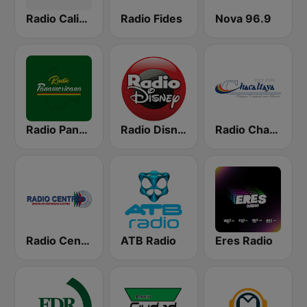
Radio Caliente 105.1 FM
Radio Fides
Nova 96.9
Radio Panamericana
Radio Disney Bolivia
Radio Chacaltaya
Radio Centro FM 96.1
ATB Radio
Eres Radio