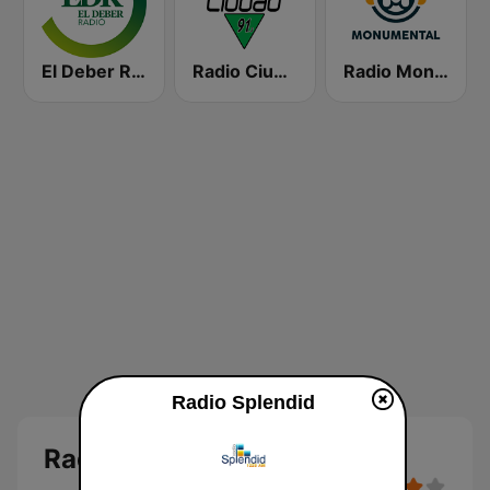
El Deber Radio
Radio Ciudad
Radio Monumental
Radio Splendid
Radio Splendid