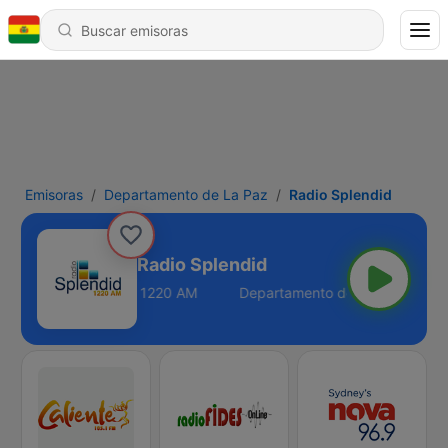
Emisoras
Departamento de La Paz
Radio Splendid
Radio Splendid
tamento de La Paz - 1220 AM