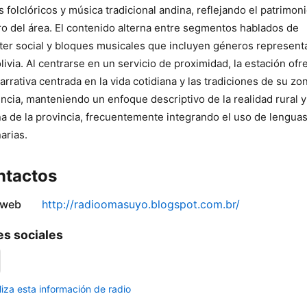
s folclóricos y música tradicional andina, reflejando el patrimon
o del área. El contenido alterna entre segmentos hablados de
ter social y bloques musicales que incluyen géneros represent
livia. Al centrarse en un servicio de proximidad, la estación ofr
arrativa centrada en la vida cotidiana y las tradiciones de su zo
encia, manteniendo un enfoque descriptivo de la realidad rural y
a de la provincia, frecuentemente integrando el uso de lengua
narias.
ntactos
 web
http://radioomasuyo.blogspot.com.br/
s sociales
liza esta información de radio