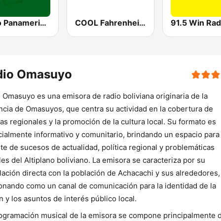
Radio Panamericana
COOL Fahrenheit 93 FM
dio Omasuyo
 Omasuyo es una emisora de radio boliviana originaria de la
ncia de Omasuyos, que centra su actividad en la cobertura de
ias regionales y la promoción de la cultura local. Su formato es
ialmente informativo y comunitario, brindando un espacio para 
te de sucesos de actualidad, política regional y problemáticas
les del Altiplano boliviano. La emisora se caracteriza por su
lación directa con la población de Achacachi y sus alrededores,
onando como un canal de comunicación para la identidad de la
n y los asuntos de interés público local.
ogramación musical de la emisora se compone principalmente 