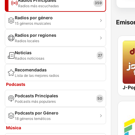
Radios Principales
359
Radios más escuchadas
Radios por género
Emisor
15 géneros musicales
Radios por regiones
Radios locales
Noticias
27
Radios noticiosas
Recomendadas
Lista de las mejores radios
Podcasts
Podcasts Principales
50
Podcasts más populares
Podcasts por Género
18 géneros temáticos
Música