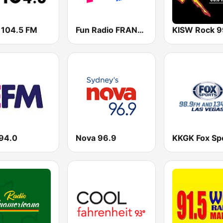
 104.5 FM
Fun Radio FRANCE
94.0
Nova 96.9