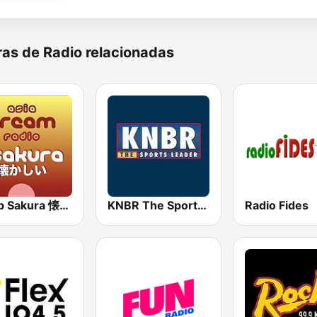
as de Radio relacionadas
J-Pop Sakura 懐かしい
KNBR The Sports Leader 680 AM
Radio Fides