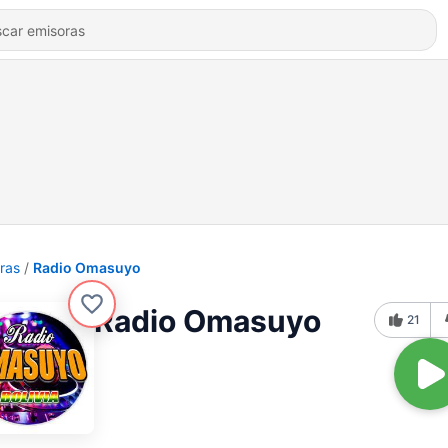
ras
Radio Omasuyo
Radio Omasuyo
21