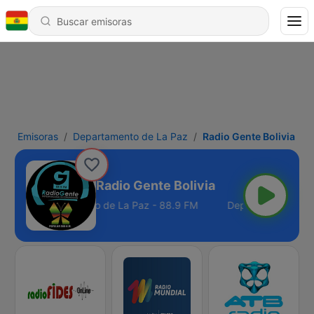
Emisoras
Departamento de La Paz
Radio Gente Bolivia
Radio Gente Bolivia
Departamento de La Paz - 88.9 FM