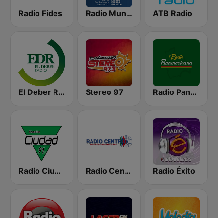
Radio Fides
Radio Mundial Bolivia
ATB Radio
El Deber Radio
Stereo 97
Radio Panamericana
Radio Ciudad
Radio Centro FM 96.1
Radio Éxito