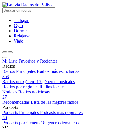
Radios de Bolivia
Trabajar
Gym
Dormir
Relajarse
Viaje
Mi Lista
Favoritos y Recientes
Radios
Radios Principales
Radios más escuchadas
359
Radios por género
15 géneros musicales
Radios por regiones
Radios locales
Noticias
Radios noticiosas
27
Recomendadas
Lista de las mejores radios
Podcasts
Podcasts Principales
Podcasts más populares
50
Podcasts por Género
18 géneros temáticos
Música