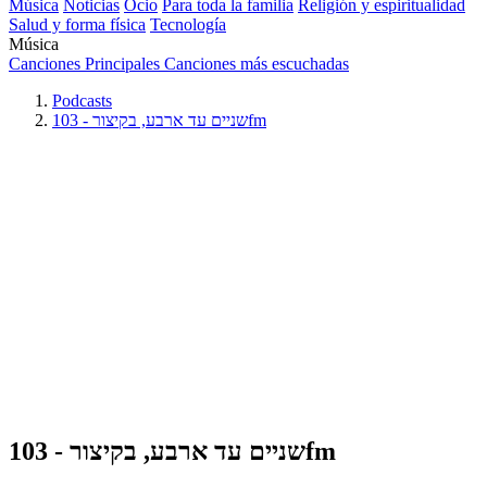
Música
Noticias
Ocio
Para toda la familia
Religión y espiritualidad
Salud y forma física
Tecnología
Música
Canciones Principales
Canciones más escuchadas
Podcasts
שניים עד ארבע, בקיצור - 103fm
שניים עד ארבע, בקיצור - 103fm