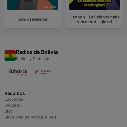
Geopop - Le Scienze nella
Голый землекоп
vita di tutti i giorni
Radios de Bolivia
Radios y Podcasts
Recursos
Locutores
Widgets
Blog
Sitios web de radio por país