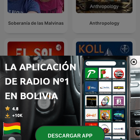
Soberanía de las Malvinas
Anthropology
EL SOL
Koll på socialt arbete
DESCARGAR APP