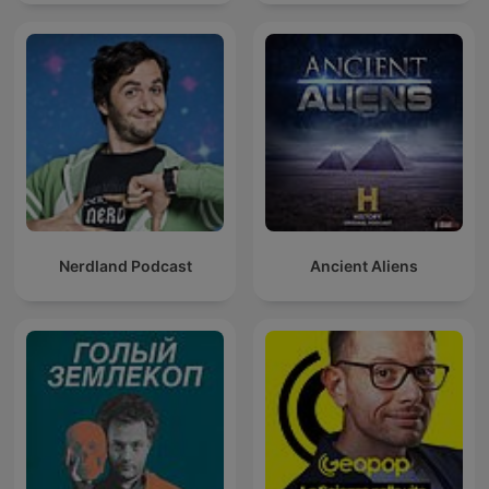
Nerdland Podcast
Ancient Aliens