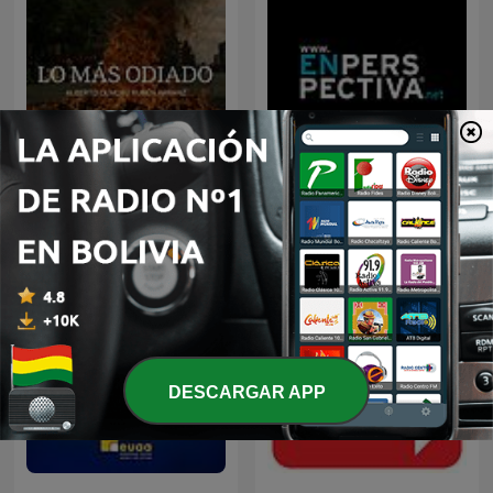
Lo más odiado
En Perspectiva
DESCARGAR APP