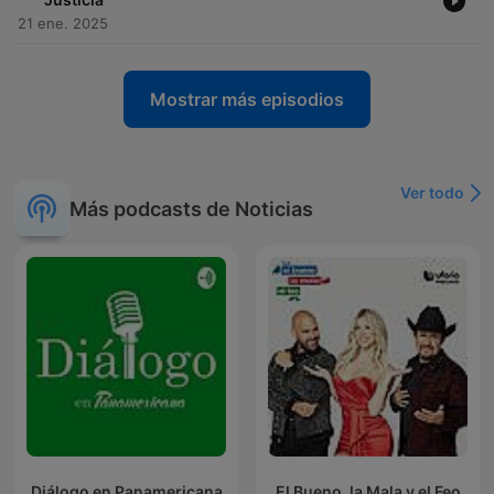
21 ene. 2025
Mostrar más episodios
Ver todo
Más podcasts de Noticias
Diálogo en Panamericana
El Bueno, la Mala y el Feo