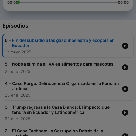
00:00
00:00
Episodios
-
6
Fin del subsidio a las gasolinas extra y ecopaís en
Ecuador
12 mayo 2025
-
5
Noboa elimina el IVA en alimentos para mascotas
25 ene. 2025
-
4
Caso Purga: Delincuencia Organizada en la Función
Judicial
23 ene. 2025
-
3
Trump regresa a la Casa Blanca: El impacto que
tendrá en Ecuador y Latinoamérica
22 ene. 2025
-
2
El Caso Fachada: La Corrupción Detrás de la
Justicia