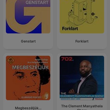
Genstart
Forklart
The Clement Manyathela
Megbeszéljük...