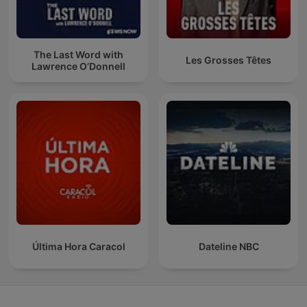
The Last Word with
Les Grosses Têtes
Lawrence O’Donnell
Última Hora Caracol
Dateline NBC