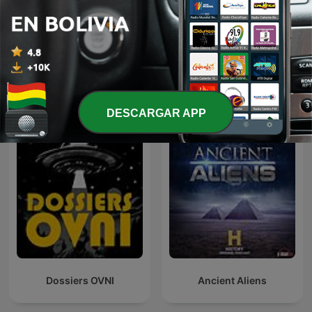
New Books in
Ecos Ambientales
Anthropology
Más podcasts internacionales de Ciencias
DESCARGAR APP
Dossiers OVNI
Ancient Aliens