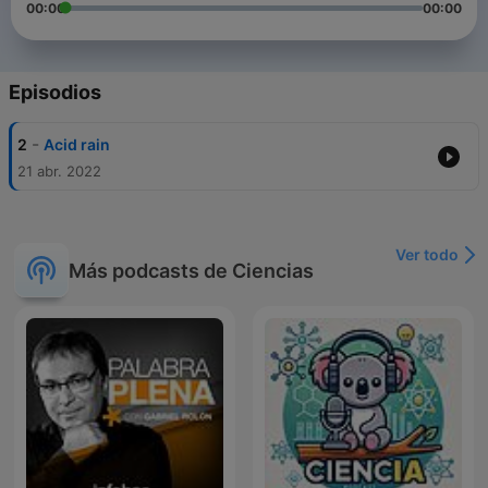
00:00
00:00
Episodios
-
2
Acid rain
21 abr. 2022
Ver todo
Más podcasts de Ciencias