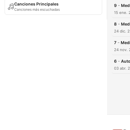
Canciones Principales
-
9
Medi
Canciones más escuchadas
15 ene. 
-
8
Medi
24 dic. 
-
7
Medi
24 nov. 
-
6
Auto
03 abr. 