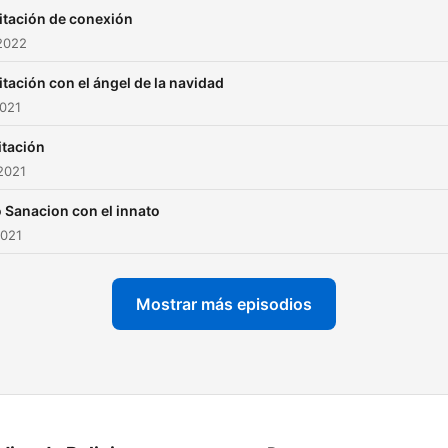
tación de conexión
2022
tación con el ángel de la navidad
2021
tación
2021
 Sanacion con el innato
2021
Mostrar más episodios