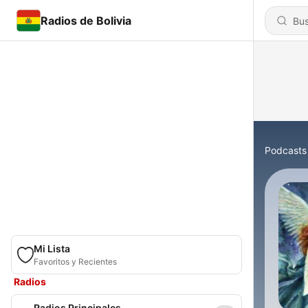
Radios de Bolivia
Podcasts
Mi Lista
Favoritos y Recientes
Radios
Radios Principales