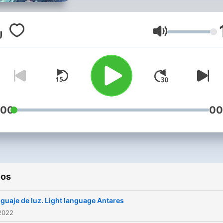
Volumen
:00
00
ios
guaje de luz. Light language Antares
2022