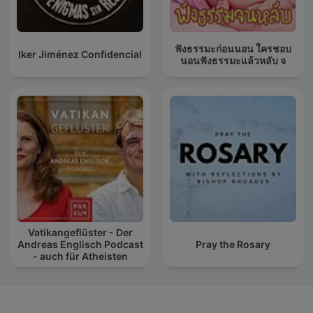
ฟังธรรมะก่อนนอน ใครชอบ
Iker Jiménez Confidencial
นอนฟังธรรมะแล้วหลับ จ
Vatikangeflüster - Der
Andreas Englisch Podcast
Pray the Rosary
- auch für Atheisten