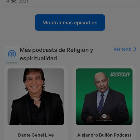
14 dic. 2021
Mostrar más episodios
Ver todo
Más podcasts de Religión y
espiritualidad
Dante Gebel Live
Alejandro Bullón Podcast