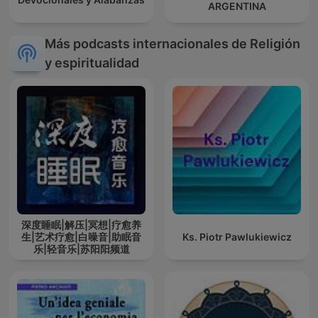
ARGENTINA
Más podcasts internacionales de Religión
y espiritualidad
深度睡眠|解压|冥想|疗愈养
生|艺术疗愈|白噪音|助眠音
Ks. Piotr Pawlukiewicz
乐|轻音乐|苏阳阳频道