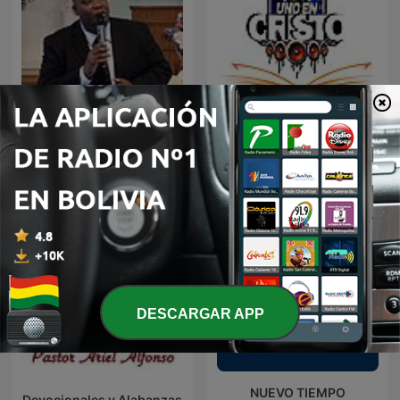
Alabanza y Reflexión
Audio Biblia
DESCARGAR APP
NUEVO TIEMPO
Devocionales y Alabanzas