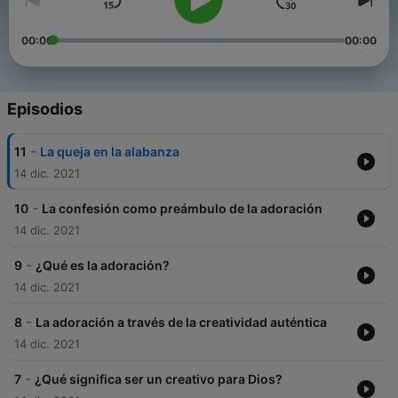
00:00
00:00
Episodios
-
11
La queja en la alabanza
14 dic. 2021
-
10
La confesión como preámbulo de la adoración
14 dic. 2021
-
9
¿Qué es la adoración?
14 dic. 2021
-
8
La adoración a través de la creatividad auténtica
14 dic. 2021
-
7
¿Qué significa ser un creativo para Dios?