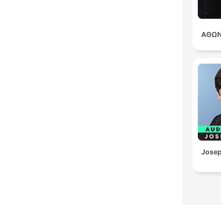
ΑΘΩΝ
Josep