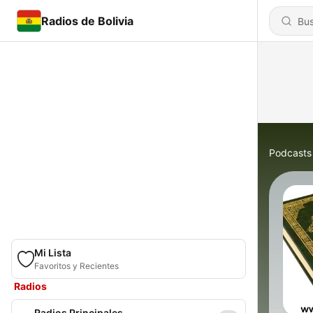
Radios de Bolivia
Podcasts
Mi Lista
Favoritos y Recientes
Radios
Radios Principales