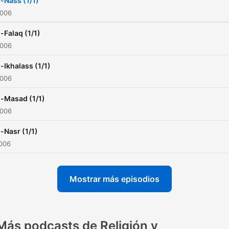
l-Nass (1/1)
2006
l-Falaq (1/1)
2006
l-Ikhalass (1/1)
2006
l-Masad (1/1)
2006
l-Nasr (1/1)
2006
Mostrar más episodios
Más podcasts de Religión y