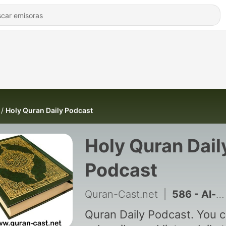
Holy Quran Daily Podcast
Holy Quran Dail
Podcast
Quran-Cast.net
|
586 - Al-Nass (1/1)
Quran Daily Podcast. You 