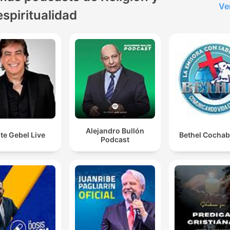
Ve
espiritualidad
Alejandro Bullón
te Gebel Live
Bethel Cocha
Podcast