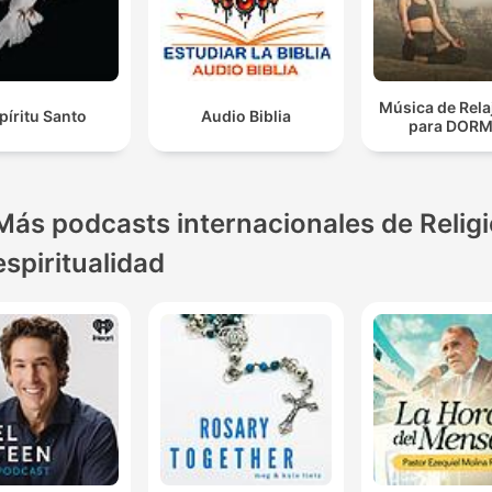
Música de Rela
píritu Santo
Audio Biblia
para DORM
Más podcasts internacionales de Religi
espiritualidad