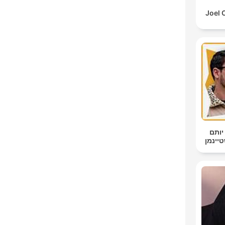
Joel 
יותם