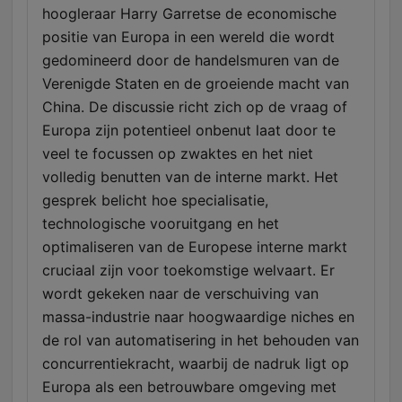
hoogleraar Harry Garretse de economische
positie van Europa in een wereld die wordt
gedomineerd door de handelsmuren van de
Verenigde Staten en de groeiende macht van
China. De discussie richt zich op de vraag of
Europa zijn potentieel onbenut laat door te
veel te focussen op zwaktes en het niet
volledig benutten van de interne markt. Het
gesprek belicht hoe specialisatie,
technologische vooruitgang en het
optimaliseren van de Europese interne markt
cruciaal zijn voor toekomstige welvaart. Er
wordt gekeken naar de verschuiving van
massa-industrie naar hoogwaardige niches en
de rol van automatisering in het behouden van
concurrentiekracht, waarbij de nadruk ligt op
Europa als een betrouwbare omgeving met