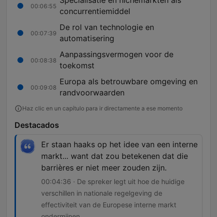
Specialisatie en nichemarkten als
00:06:55
concurrentiemiddel
De rol van technologie en
00:07:39
automatisering
Aanpassingsvermogen voor de
00:08:38
toekomst
Europa als betrouwbare omgeving en
00:09:08
randvoorwaarden
Haz clic en un capítulo para ir directamente a ese momento
Destacados
Er staan haaks op het idee van een interne
markt... want dat zou betekenen dat die
barrières er niet meer zouden zijn.
00:04:36 · De spreker legt uit hoe de huidige
verschillen in nationale regelgeving de
effectiviteit van de Europese interne markt
ondermijnen.