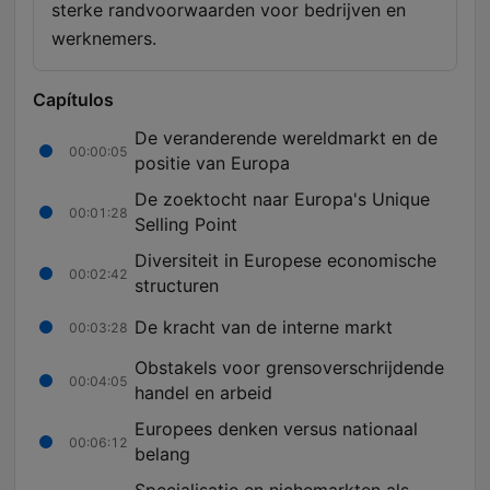
sterke randvoorwaarden voor bedrijven en
werknemers.
Capítulos
De veranderende wereldmarkt en de
00:00:05
positie van Europa
De zoektocht naar Europa's Unique
00:01:28
Selling Point
Diversiteit in Europese economische
00:02:42
structuren
De kracht van de interne markt
00:03:28
Obstakels voor grensoverschrijdende
00:04:05
handel en arbeid
Europees denken versus nationaal
00:06:12
belang