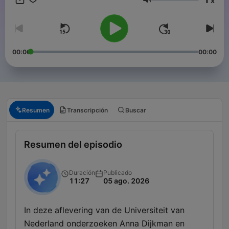
x
Volumen
00:00
00:00
Resumen
Transcripción
Buscar
Resumen del episodio
Duración
Publicado
11:27
05 ago. 2026
In deze aflevering van de Universiteit van
Nederland onderzoeken Anna Dijkman en