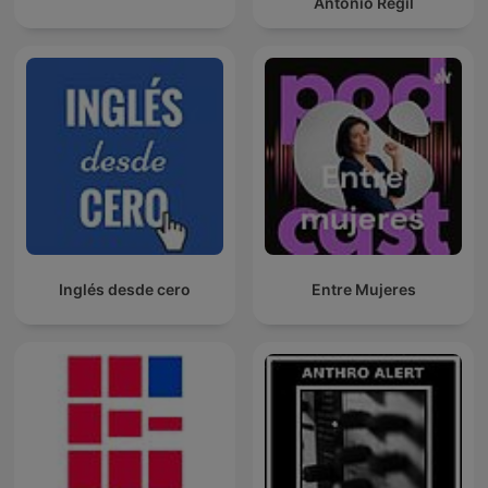
Antonio Regil
Inglés desde cero
Entre Mujeres