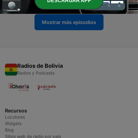
DESCARGAR APP
07 jul. 2024
Mostrar más episodios
Radios de Bolivia
Radios y Podcasts
Recursos
Locutores
Widgets
Blog
Sitios web de radio por país