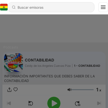
Podcasts
CONTABILIDAD
Ceidy de los Angeles Cuevas Piza
|
1 - CONTABILIDAD
INFORMACIÒN IMPORTANTES QUE DEBES SABER DE LA
CONTABILIDAD
1
x
Volumen