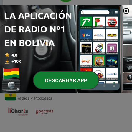
00:00
00:00
Episodios
-
1
CONTABILIDAD
16 mayo 2021
DESCARGAR APP
Radios de Bolivia
Radios y Podcasts