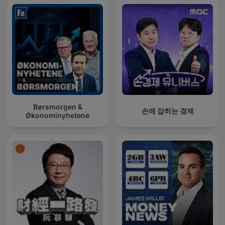
Børsmorgen &
손에 잡히는 경제
Økonominyhetene