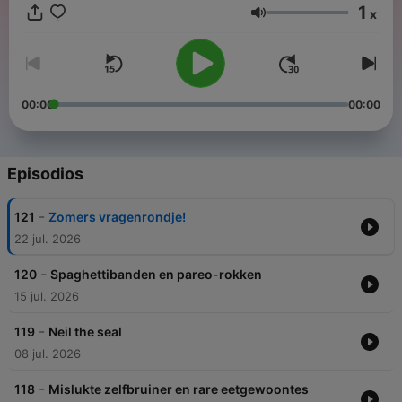
1
x
Volumen
00:00
00:00
Episodios
-
121
Zomers vragenrondje!
22 jul. 2026
-
120
Spaghettibanden en pareo-rokken
15 jul. 2026
-
119
Neil the seal
08 jul. 2026
-
118
Mislukte zelfbruiner en rare eetgewoontes