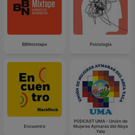
BBNmixtape
Psicología
PODCAST UMA - Unión de
Encuentro
Mujeres Aymaras del Abya
Yala