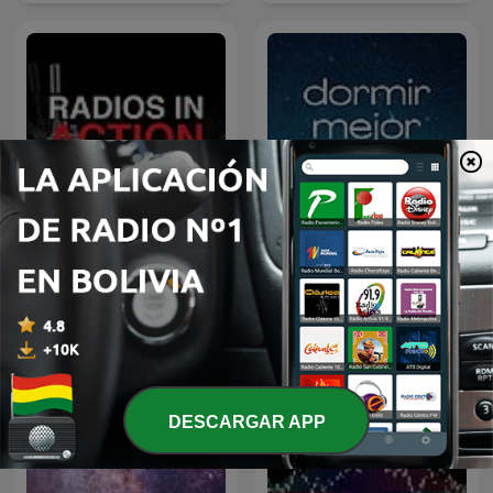
Radios in Action
Dormir Mejor
DESCARGAR APP