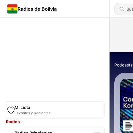
Radios de Bolivia
Podcasts
Mi Lista
Favoritos y Recientes
Radios
Radios Principales