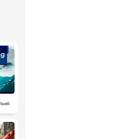
tuell