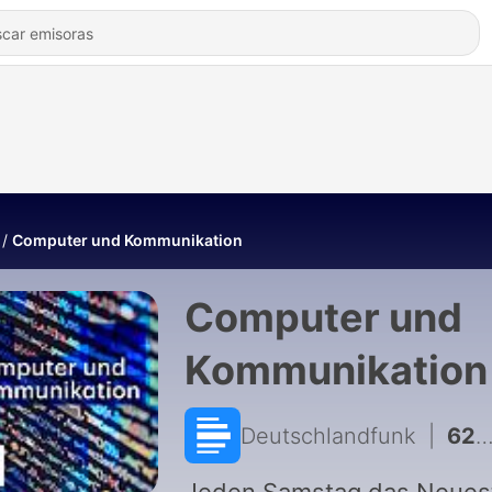
Computer und Kommunikation
Computer und
Kommunikation
Deutschlandfunk
|
621 - Digitale Gesundheitsplattform / Auto als dig. Gesundheitsraum / Neuer KI-Angriff