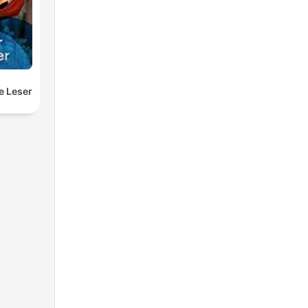
e Leser