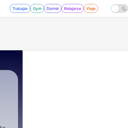
Trabajar
Gym
Dormir
Relajarse
Viaje