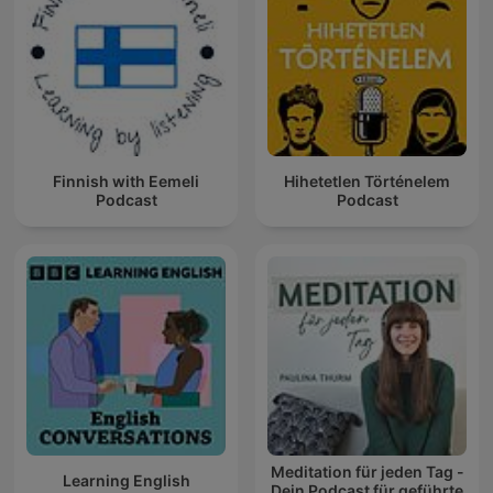
Finnish with Eemeli
Hihetetlen Történelem
Podcast
Podcast
Meditation für jeden Tag -
Learning English
Dein Podcast für geführte