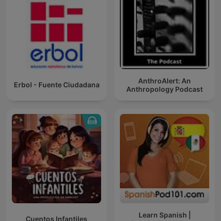
AnthroAlert: An
Erbol - Fuente Ciudadana
Anthropology Podcast
Learn Spanish |
Cuentos Infantiles