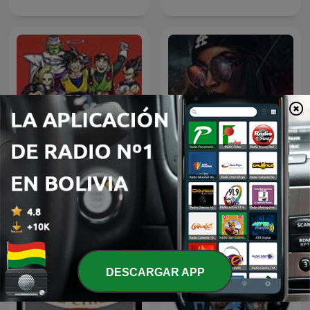
Dragon Ball Historia
Vevo Reggaetón Podcast
DESCARGAR APP