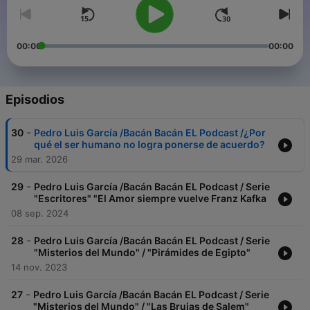
00:00
00:00
Episodios
-
30
Pedro Luis García /Bacán Bacán EL Podcast /¿Por
qué el ser humano no logra ponerse de acuerdo?
29 mar. 2026
-
29
Pedro Luis García /Bacán Bacán EL Podcast / Serie
"Escritores" "El Amor siempre vuelve Franz Kafka
08 sep. 2024
-
28
Pedro Luis García /Bacán Bacán EL Podcast / Serie
"Misterios del Mundo" / "Pirámides de Egipto"
14 nov. 2023
-
27
Pedro Luis García /Bacán Bacán EL Podcast / Serie
"Misterios del Mundo" / "Las Brujas de Salem"