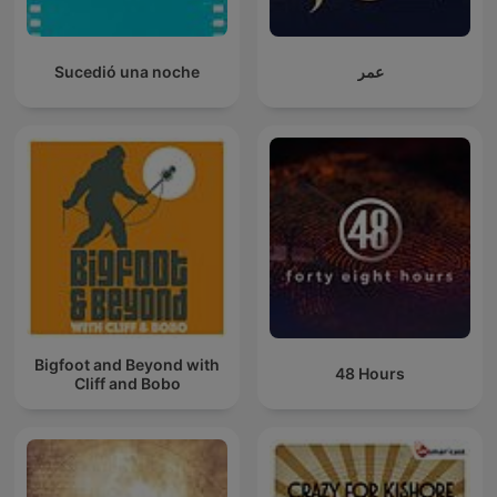
Sucedió una noche
عمر
Bigfoot and Beyond with
48 Hours
Cliff and Bobo