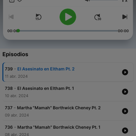
x
Volumen
00:00
00:00
Episodios
-
739
El Asesinato en Eltham Pt. 2
11 abr. 2024
-
738
El Asesinato en Eltham Pt. 1
10 abr. 2024
-
737
Martha "Mamah" Borthwick Cheney Pt. 2
09 abr. 2024
-
736
Martha "Mamah" Borthwick Cheney Pt. 1
08 abr. 2024