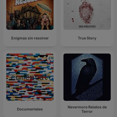
Enigmas sin resolver
True Story
Nevermore Relatos de
Documentales
Terror