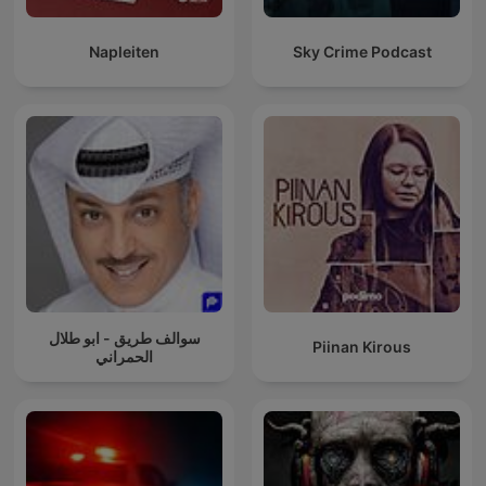
Napleiten
Sky Crime Podcast
سوالف طريق - ابو طلال
Piinan Kirous
الحمراني