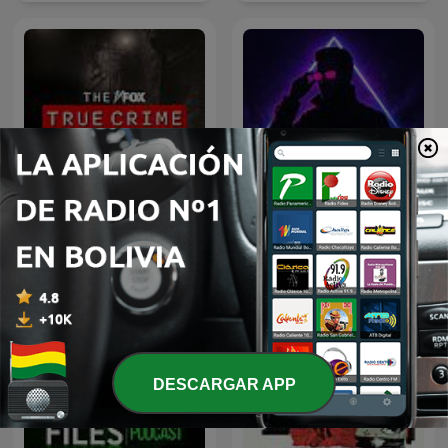
The FOX True Crime
Conspiraciones
Podcast
DESCARGAR APP