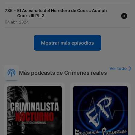
-
735
El Asesinato del Heredero de Coors: Adolph
Coors III Pt. 2
04 abr. 2024
Mostrar más episodios
Ver todo
Más podcasts de Crímenes reales