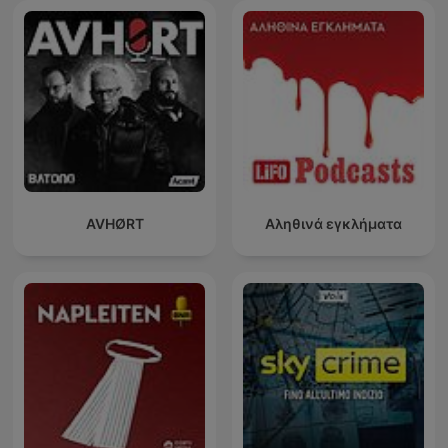
AVHØRT
Αληθινά εγκλήματα