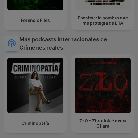
Escoltas: la sombra que
Forensic Files
me protegía de ETA
Más podcasts internacionales de
Crímenes reales
ZŁO - Zbrodnia Łowca
Criminopatía
Ofiara