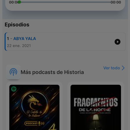
00:00
00:00
Episodios
-
1
ABYA YALA
22 ene. 2021
Ver todo
Más podcasts de Historia