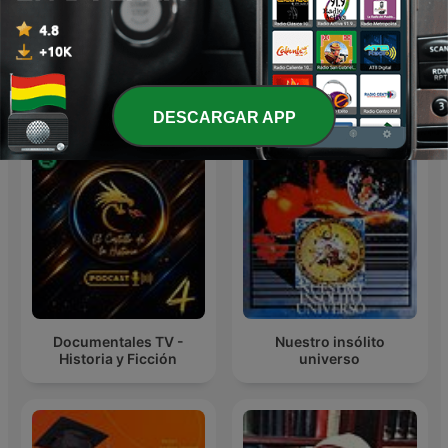
Todo Concostrina
The Rest Is History
Más podcasts internacionales de Historia
DESCARGAR APP
Documentales TV -
Nuestro insólito
Historia y Ficción
universo