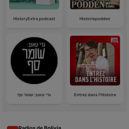
HistoryExtra podcast
Historiepodden
גדי טאוב: שומר סף
Entrez dans l'Histoire
Radios de Bolivia