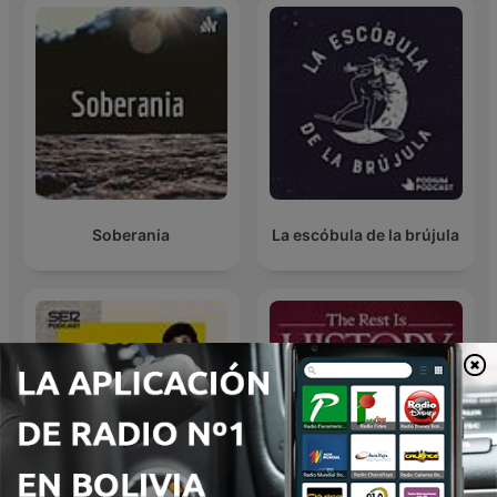
Soberania
La escóbula de la brújula