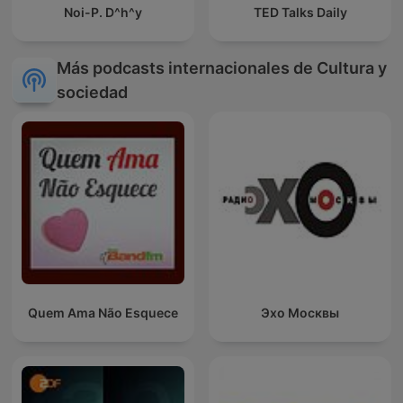
Noi-P. D^h^y
TED Talks Daily
Más podcasts internacionales de Cultura y
sociedad
Quem Ama Não Esquece
Эхо Москвы