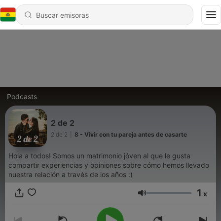
Podcasts
2 de 2
2 de 2
|
8 - Vivir con tu pareja antes de casarte
Hola a todos! Somos un matrimonio jóven al que le gusta
compartir experiencias y opiniones sobre cómo hemos llevado
nuestra relación a través de los años :)
1
x
Volumen