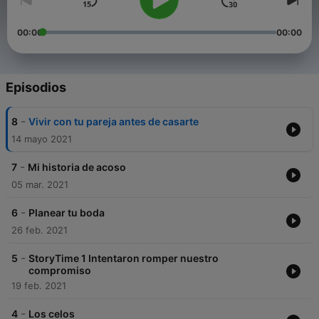
00:00
00:00
Episodios
-
8
Vivir con tu pareja antes de casarte
14 mayo 2021
-
7
Mi historia de acoso
05 mar. 2021
-
6
Planear tu boda
26 feb. 2021
-
5
StoryTime 1 Intentaron romper nuestro
compromiso
19 feb. 2021
-
4
Los celos