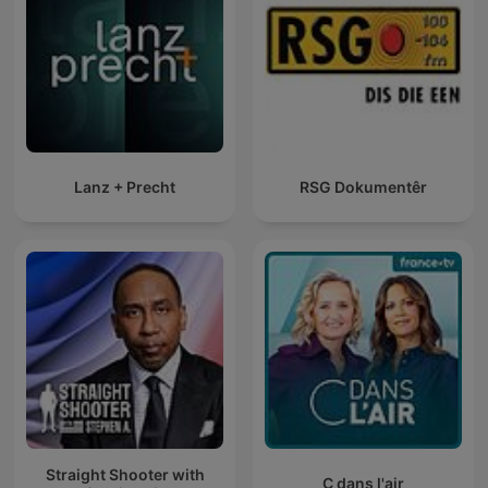
Lanz + Precht
RSG Dokumentêr
Straight Shooter with
C dans l'air