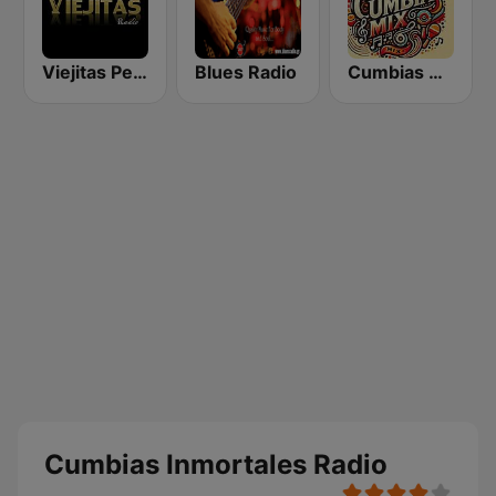
Viejitas Pero Bonitas Radio
Blues Radio
Cumbias Mix
Cumbias Inmortales Radio