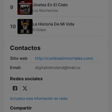
Jinetes En El Cielo
9
Los Muchachos
La Historia De Mi Vida
10
El Golpe
Contactos
Sitio web
http://cumbiasinmortales.com/
Email:
digitalretroland@mail.ru
Redes sociales
Actualiza esta información de radio
Compartir