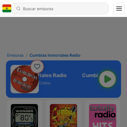
Emisoras
Cumbias Inmortales Radio
Cumbias Inmortales Radio
Online