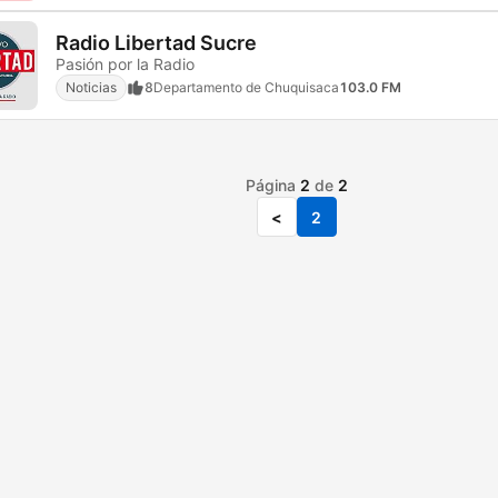
Radio Libertad Sucre
Pasión por la Radio
Noticias
8
Departamento de Chuquisaca
103.0 FM
Página
2
de
2
<
2