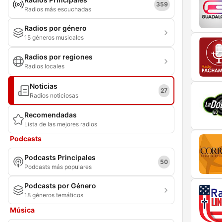
359
Radios más escuchadas
Radios por género
15 géneros musicales
Radios por regiones
Radios locales
Noticias
27
Radios noticiosas
Recomendadas
Lista de las mejores radios
Podcasts
Podcasts Principales
50
Podcasts más populares
Podcasts por Género
18 géneros temáticos
Música