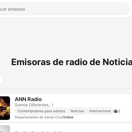
Emisoras de radio de Notici
ANN Radio
Somos Diferentes...!
Contemporánea para adultos
Noticias
Internacional
2
Departamento de Santa Cruz
Online