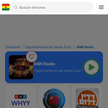
Emisoras
Departamento de Santa Cruz
ANN Radio
ANN Radio
 Cruz - Online