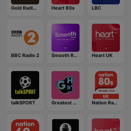
Gold Radio UK
Heart 80s
LBC
BBC Radio 2
Smooth Radio UK
Heart UK
talkSPORT
Greatest Hits Radio South Coast
Nation Radio 80s