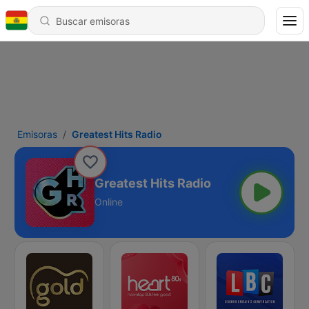
Emisoras
Greatest Hits Radio
Greatest Hits Radio
Online