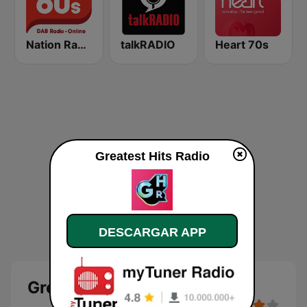
Nation Radio 60s
talkRADIO
Heart 70s
Greatest Hits Radio
DESCARGAR APP
Greatest Hits Radio