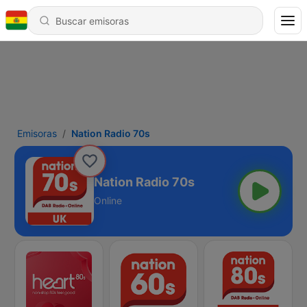
Emisoras
Nation Radio 70s
Nation Radio 70s
Online