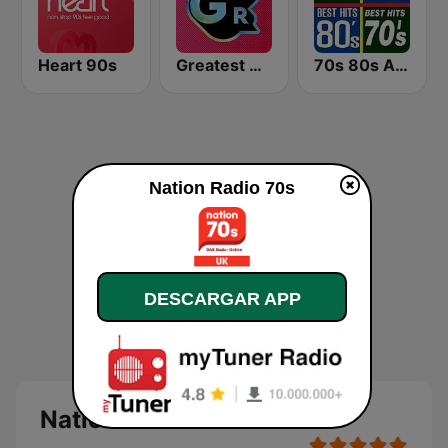
Heart 90s
Greatest Hits Radio
70s 80s All Time Greatest
Nation Radio 70s
DESCARGAR APP
Nation Radio 70s