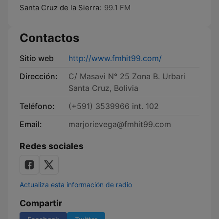
Santa Cruz de la Sierra:
99.1 FM
Contactos
Sitio web
http://www.fmhit99.com/
Dirección:
C/ Masavi N° 25 Zona B. Urbari
Santa Cruz, Bolivia
Teléfono:
(+591) 3539966 int. 102
Email:
marjorievega@fmhit99.com
Redes sociales
Actualiza esta información de radio
Compartir