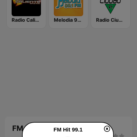
Radio Caliente Bolivia
Melodia 99.1 FM
Radio Ciudad
FM Hit 99.1
FM Hit 99.1