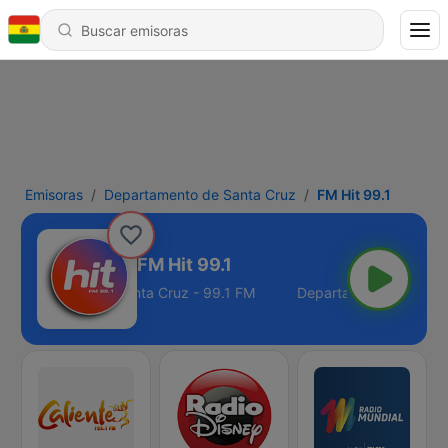
Emisoras
Departamento de Santa Cruz
FM Hit 99.1
FM Hit 99.1
epartamento de Santa Cruz - 99.1 FM