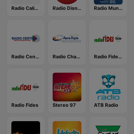
Radio Caliente 105.1 FM
Radio Disney Bolivia
Radio Mundial Bolivia
Radio Centro FM 96.1
Radio Chacaltaya
Radio Fides Cochabamba
Radio Fides
Stereo 97
ATB Radio