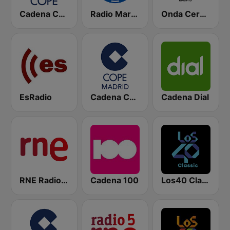
Cadena COPE
Radio Marca Nacional
Onda Cero Madrid
EsRadio
Cadena COPE Madrid
Cadena Dial
RNE Radio Nacional
Cadena 100
Los40 Classic