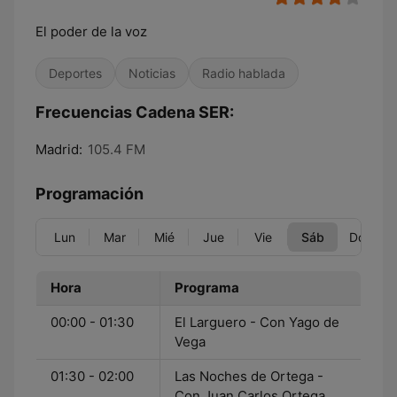
El poder de la voz
Deportes
Noticias
Radio hablada
Frecuencias Cadena SER:
Madrid:
105.4 FM
Programación
Lun
Mar
Mié
Jue
Vie
Sáb
Dom
Hora
Programa
00:00 - 01:30
El Larguero - Con Yago de
Vega
01:30 - 02:00
Las Noches de Ortega -
Con Juan Carlos Ortega