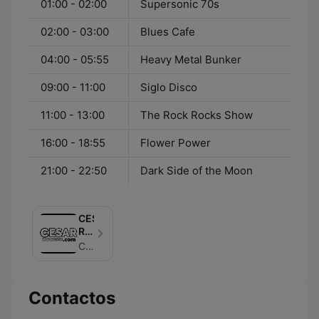
01:00 - 02:00
Supersonic 70s
02:00 - 03:00
Blues Cafe
04:00 - 05:55
Heavy Metal Bunker
09:00 - 11:00
Siglo Disco
11:00 - 13:00
The Rock Rocks Show
16:00 - 18:55
Flower Power
21:00 - 22:50
Dark Side of the Moon
CESAR
Radio
Rock
Cesar Crespo
Contactos