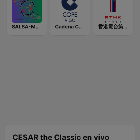
SALSA-MANIA RADIO FM
Cadena COPE Vigo
香港電台第一台 RTHK Radio 1
CESAR the Classic en vivo