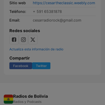
Sitio web
https://cesartheclassic.weebly.com
Teléfono:
+ 591 65381878
Email:
cesarradiorock@gmail.com
Redes sociales
Actualiza esta información de radio
Compartir
Facebook
Twitter
Radios de Bolivia
Radios y Podcasts