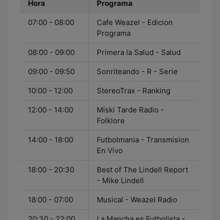
Hora
Programa
07:00 - 08:00
Cafe Weazel - Edicion
Programa
08:00 - 09:00
Primera la Salud - Salud
09:00 - 09:50
Sonriteando - R - Serie
10:00 - 12:00
StereoTrax - Ranking
12:00 - 14:00
Miski Tarde Radio -
Folklore
14:00 - 18:00
Futbolmania - Transmision
En Vivo
18:00 - 20:30
Best of The Lindell Report
- Mike Lindell
18:00 - 07:00
Musical - Weazel Radio
20:30 - 22:00
La Mancha es Futbolista -