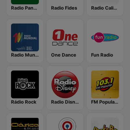
Radio Panamericana
Radio Fides
Radio Caliente 105.1 FM
Radio Mundial Bolivia
One Dance
Fun Radio
Rádio Rock
Radio Disney Bolivia
FM Popular 103.1