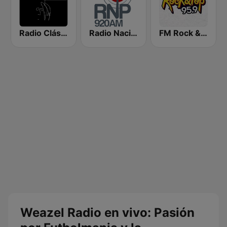
Radio Clásica 100.3 FM
Radio Nacional del Paraguay 920 AM
FM Rock & Pop
Weazel Radio en vivo: Pasión