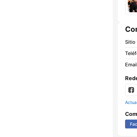
Co
Sitio
Telé
Email
Rede
Actua
Comp
Fa