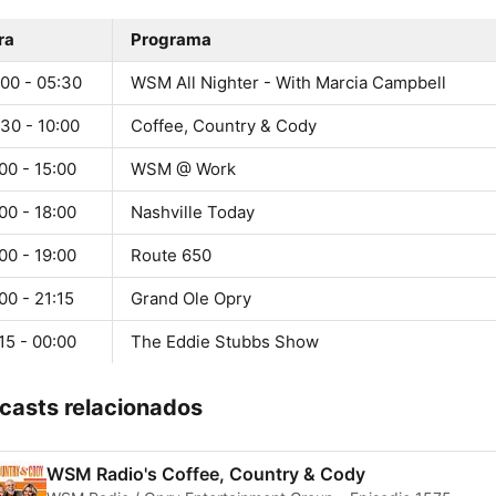
ra
Programa
:00 - 05:30
WSM All Nighter - With Marcia Campbell
30 - 10:00
Coffee, Country & Cody
00 - 15:00
WSM @ Work
00 - 18:00
Nashville Today
00 - 19:00
Route 650
00 - 21:15
Grand Ole Opry
15 - 00:00
The Eddie Stubbs Show
casts relacionados
WSM Radio's Coffee, Country & Cody