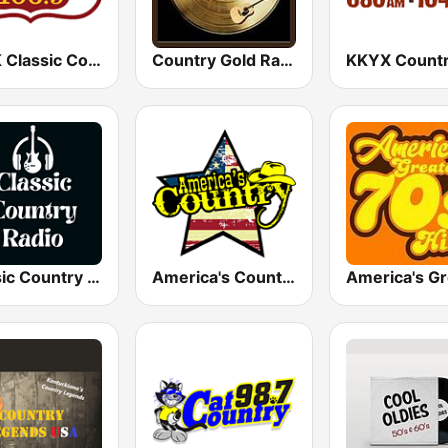
KTPK Classic Country 106.9
Country Gold Radio
Classic Country Radio
America's Country