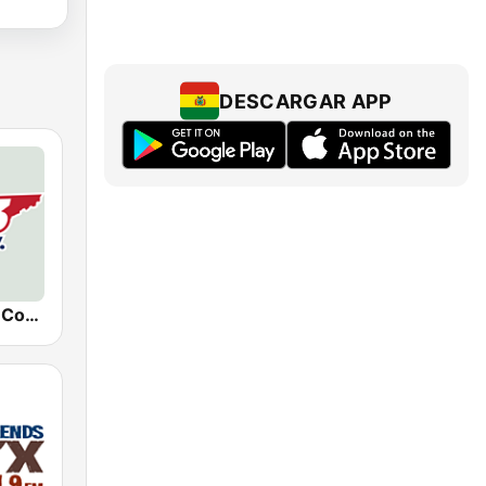
DESCARGAR APP
WKDF 103.3 Country