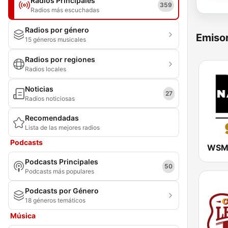
Radios Principales
359
Radios más escuchadas
Radios por género
Emisor
15 géneros musicales
Radios por regiones
Radios locales
Noticias
27
Radios noticiosas
Recomendadas
Lista de las mejores radios
Podcasts
Podcasts Principales
50
Podcasts más populares
Podcasts por Género
18 géneros temáticos
Música