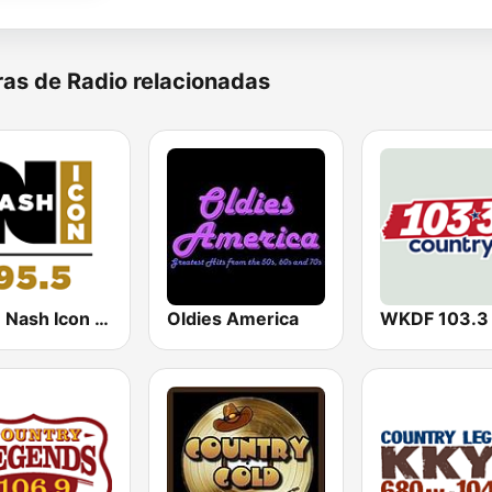
as de Radio relacionadas
WSM Nash Icon 95.5 FM
Oldies America