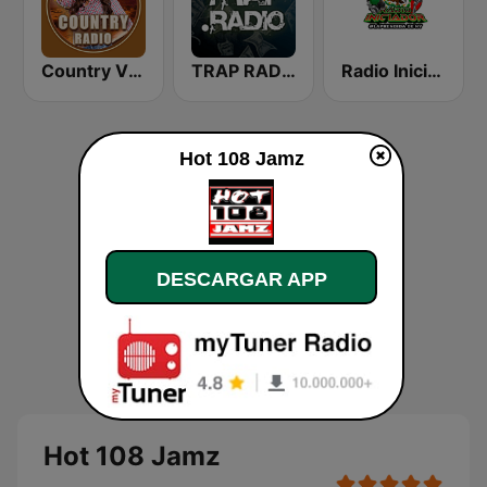
Country Vibes
TRAP RADIO TRAP.radio
Radio Iniciador
Hot 108 Jamz
DESCARGAR APP
Hot 108 Jamz