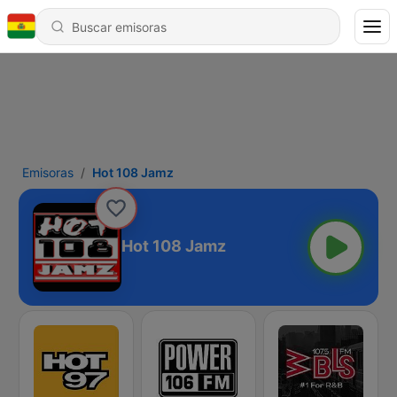
Emisoras
Hot 108 Jamz
Hot 108 Jamz