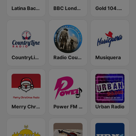
Latina Bachata
BBC London
Gold 104.3 FM
CountryLine Radio
Radio Country Live
Musiquera
Merry Christmas Radio
Power FM Honduras
Urban Radio