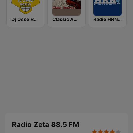
Dj Osso Radio
Classic America
Radio HRN 92.9 FM
Radio Zeta 88.5 FM