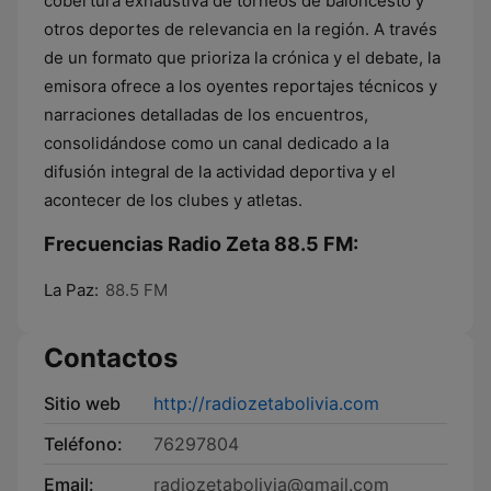
cobertura exhaustiva de torneos de baloncesto y
otros deportes de relevancia en la región. A través
de un formato que prioriza la crónica y el debate, la
emisora ofrece a los oyentes reportajes técnicos y
narraciones detalladas de los encuentros,
consolidándose como un canal dedicado a la
difusión integral de la actividad deportiva y el
acontecer de los clubes y atletas.
Frecuencias Radio Zeta 88.5 FM:
La Paz:
88.5 FM
Contactos
Sitio web
http://radiozetabolivia.com
Teléfono:
76297804
Email:
radiozetabolivia@gmail.com