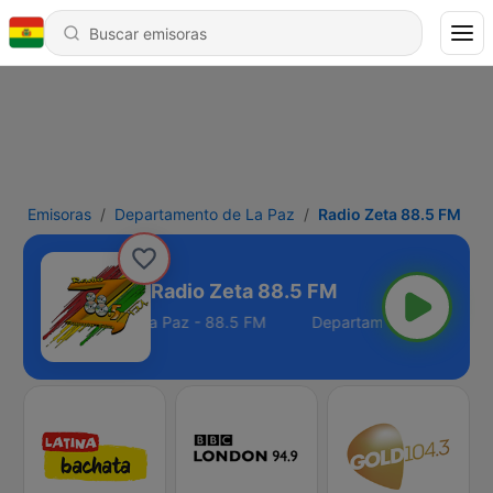
Emisoras
Departamento de La Paz
Radio Zeta 88.5 FM
Radio Zeta 88.5 FM
Departamento de La Paz - 88.5 FM