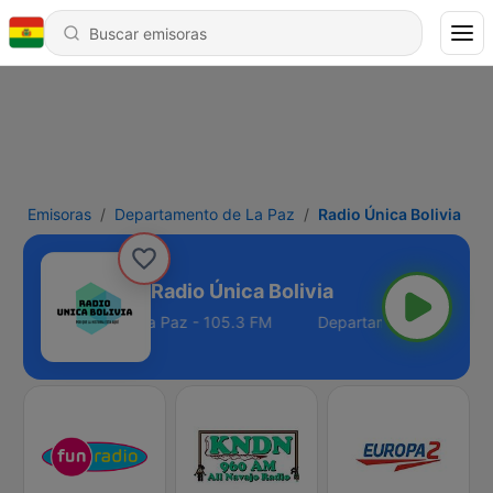
Emisoras
Departamento de La Paz
Radio Única Bolivia
Radio Única Bolivia
Departamento de La Paz - 105.3 FM