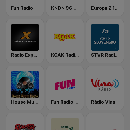
Fun Radio
KNDN 960 AM
Europa 2 104.8 FM
Radio Expres
KGAK Radio 1330 AM
STVR Radio Slovensko
House Music Radio
Fun Radio FRANCE
Rádio Vlna