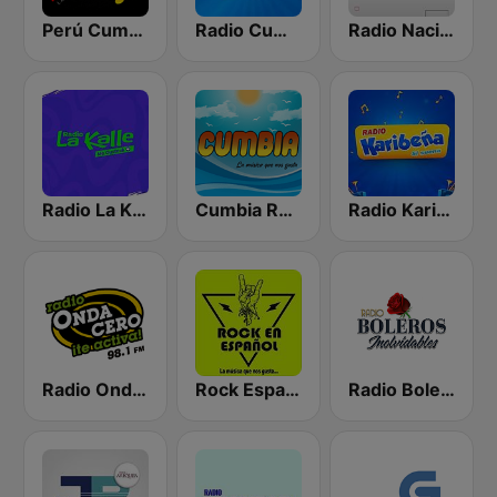
Perú Cumbia Radio
Radio Cumbia Mix
Radio Nacional
Radio La Kalle
Cumbia Radio
Radio Karibeña
Radio Onda Cero
Rock Español Radio
Radio Boleros Inolvidables