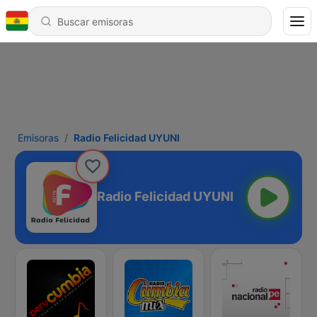
Emisoras
Radio Felicidad UYUNI
Radio Felicidad UYUNI